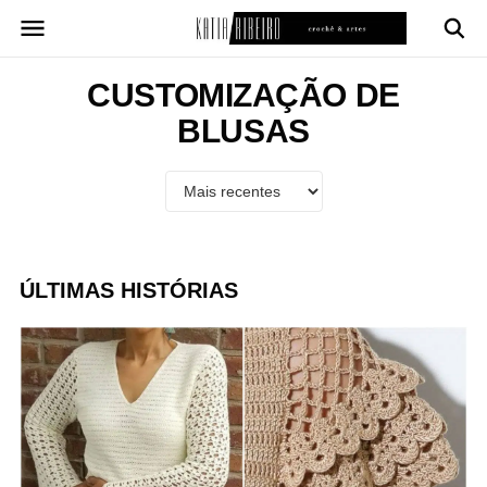
Pular
para
o
conteúdo
CUSTOMIZAÇÃO DE
BLUSAS
ÚLTIMAS HISTÓRIAS