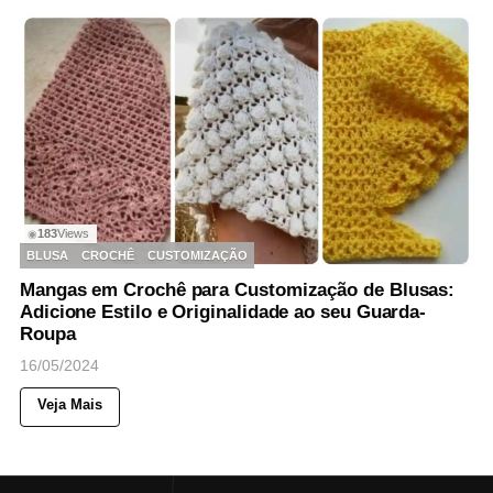
183
Views
◉
BLUSA
CROCHÊ
CUSTOMIZAÇÃO
Mangas em Crochê para Customização de Blusas:
Adicione Estilo e Originalidade ao seu Guarda-
Roupa
16/05/2024
Veja Mais