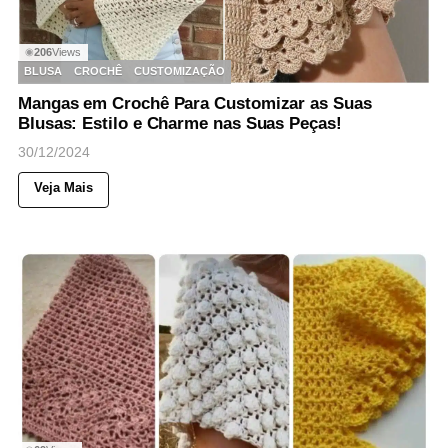
206
Views
◉
BLUSA
CROCHÊ
CUSTOMIZAÇÃO
Mangas em Crochê Para Customizar as Suas
Blusas: Estilo e Charme nas Suas Peças!
30/12/2024
Veja Mais