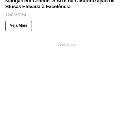
Mangas em Crochê: A Arte da Customização de
Blusas Elevada à Excelência
12/06/2024
Veja Mais
PUBLICIDADE