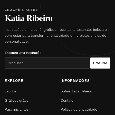
CROCHÊ & ARTES
Katia Ribeiro
Inspirações em crochê, gráficos, receitas, artesanato, beleza e
bem-estar para transformar criatividade em projetos cheios de
personalidade.
Encontre uma inspiração
Pesquisar
Procurar
por:
EXPLORE
INFORMAÇÕES
Crochê
Sobre Katia Ribeiro
Gráficos grátis
Contato
Para iniciantes
Política de privacidade