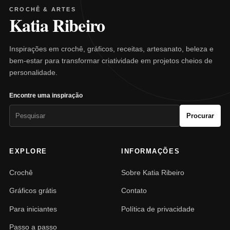
CROCHÊ & ARTES
Katia Ribeiro
Inspirações em crochê, gráficos, receitas, artesanato, beleza e
bem-estar para transformar criatividade em projetos cheios de
personalidade.
Encontre uma inspiração
Pesquisar
Procurar
por:
EXPLORE
INFORMAÇÕES
Crochê
Sobre Katia Ribeiro
Gráficos grátis
Contato
Para iniciantes
Política de privacidade
Passo a passo