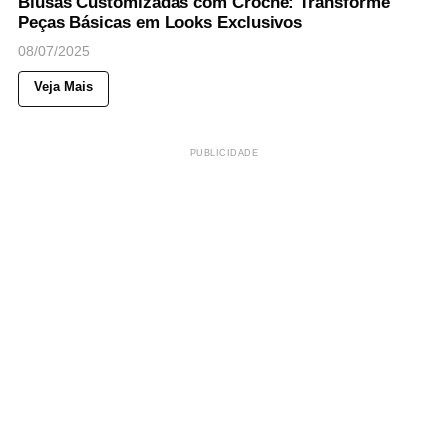
Blusas Customizadas com Crochê: Transforme
Peças Básicas em Looks Exclusivos
08/07/2025
Veja Mais
PUBLICIDADE