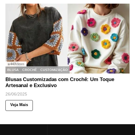
443
Views
◉
BLUSA
CROCHÊ
CUSTOMIZAÇÃO
Blusas Customizadas com Crochê: Um Toque
Artesanal e Exclusivo
26/06/2025
Veja Mais