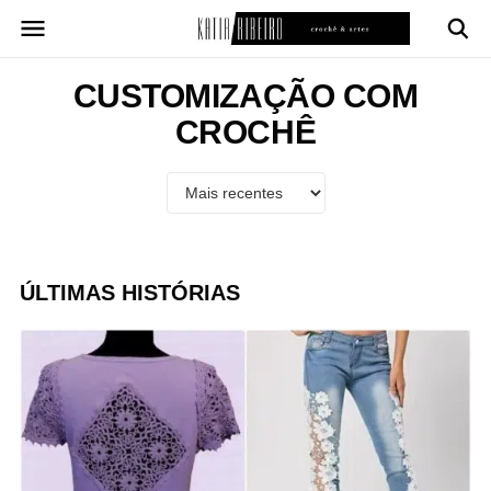
Pular
para
o
conteúdo
CUSTOMIZAÇÃO COM
CROCHÊ
ÚLTIMAS HISTÓRIAS