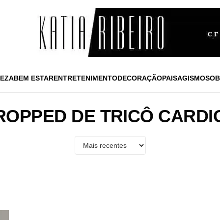
EZA
BEM ESTAR
ENTRETENIMENTO
DECORAÇÃO
PAISAGISMO
SOB
ROPPED DE TRICÔ CARDI