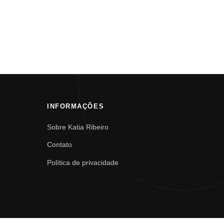
INFORMAÇÕES
Sobre Katia Ribeiro
Contato
Política de privacidade