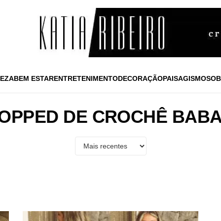
EZA
BEM ESTAR
ENTRETENIMENTO
DECORAÇÃO
PAISAGISMO
SOB
OPPED DE CROCHÊ BAB