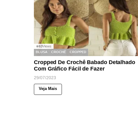
63
Views
◉
BLUSA
CROCHÊ
CROPPED
Cropped De Crochê Babado Detalhado
Com Gráfico Fácil de Fazer
29/07/2023
Veja Mais