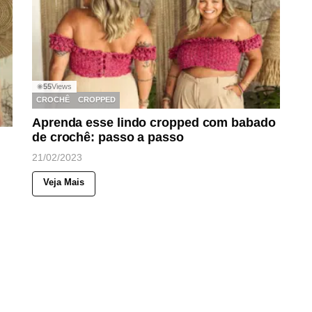
55
Views
◉
CROCHÊ
CROPPED
Aprenda esse lindo cropped com babado
de crochê: passo a passo
21/02/2023
Veja Mais