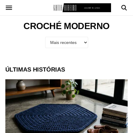
Pular
para
o
conteúdo
CROCHÉ MODERNO
ÚLTIMAS HISTÓRIAS