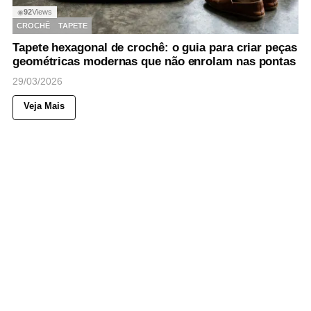
92
Views
◉
CROCHÊ
TAPETE
Tapete hexagonal de crochê: o guia para criar peças
geométricas modernas que não enrolam nas pontas
29/03/2026
Veja Mais