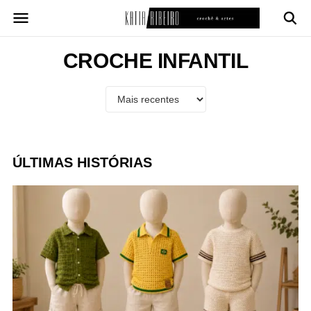
Pular
para
o
conteúdo
CROCHE INFANTIL
ÚLTIMAS HISTÓRIAS