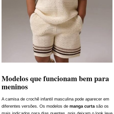
Modelos que funcionam bem para
meninos
A camisa de crochê infantil masculina pode aparecer em
diferentes versões. Os modelos de
manga curta
são os
mais indicados para dias quentes, pois deixam o look leve