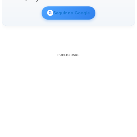
Seguir no Google
G
PUBLICIDADE