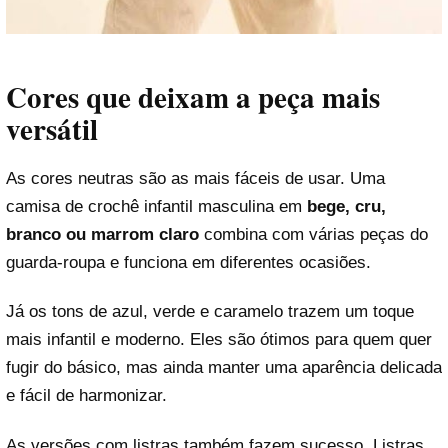
Cores que deixam a peça mais
versátil
As cores neutras são as mais fáceis de usar. Uma
camisa de crochê infantil masculina em
bege, cru,
branco ou marrom claro
combina com várias peças do
guarda-roupa e funciona em diferentes ocasiões.
Já os tons de azul, verde e caramelo trazem um toque
mais infantil e moderno. Eles são ótimos para quem quer
fugir do básico, mas ainda manter uma aparência delicada
e fácil de harmonizar.
As versões com listras também fazem sucesso. Listras