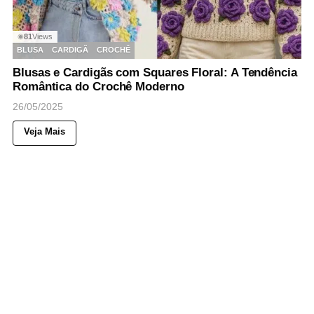
81
Views
◉
BLUSA
CARDIGÃ
CROCHÊ
Blusas e Cardigãs com Squares Floral: A Tendência
Romântica do Crochê Moderno
26/05/2025
Veja Mais