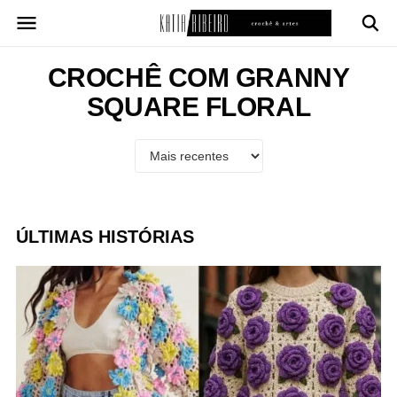
Pular
para
o
conteúdo
CROCHÊ COM GRANNY
SQUARE FLORAL
ÚLTIMAS HISTÓRIAS