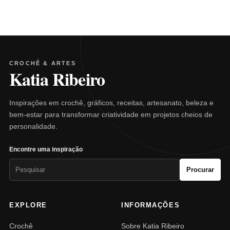
CROCHÊ & ARTES
Katia Ribeiro
Inspirações em crochê, gráficos, receitas, artesanato, beleza e
bem-estar para transformar criatividade em projetos cheios de
personalidade.
Encontre uma inspiração
Pesquisar
Procurar
por:
EXPLORE
INFORMAÇÕES
Crochê
Sobre Katia Ribeiro