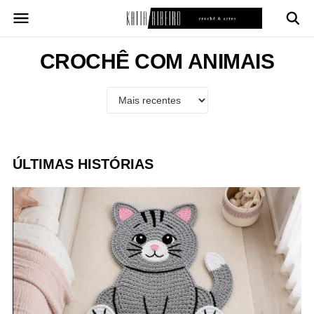
Pular
para
o
conteúdo
CROCHÊ COM ANIMAIS
ÚLTIMAS HISTÓRIAS