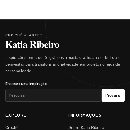
CROCHÊ & ARTES
Katia Ribeiro
Inspirações em crochê, gráficos, receitas, artesanato, beleza e
bem-estar para transformar criatividade em projetos cheios de
personalidade.
Encontre uma inspiração
Pesquisar
Procurar
por:
EXPLORE
INFORMAÇÕES
Crochê
Sobre Katia Ribeiro