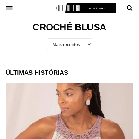
Pular
para
o
conteúdo
CROCHÊ BLUSA
ÚLTIMAS HISTÓRIAS