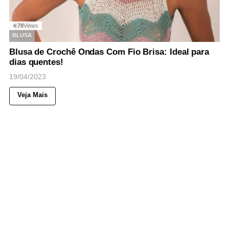
78
Views
◉
BLUSA
Blusa de Crochê Ondas Com Fio Brisa: Ideal para
dias quentes!
19/04/2023
Veja Mais