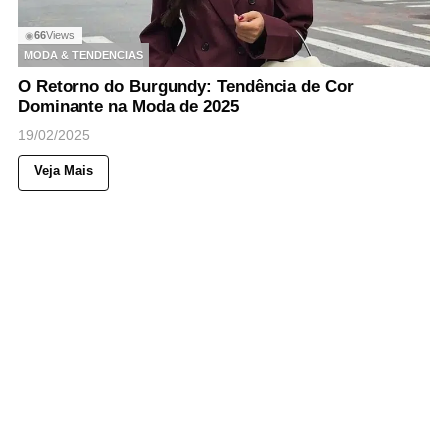
66
Views
◉
MODA & TENDENCIAS
O Retorno do Burgundy: Tendência de Cor
Dominante na Moda de 2025
19/02/2025
Veja Mais