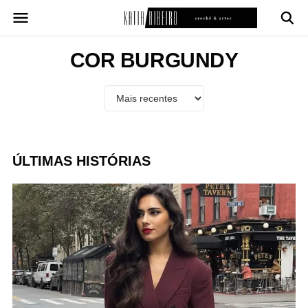
Pular
para
o
conteúdo
COR BURGUNDY
ÚLTIMAS HISTÓRIAS