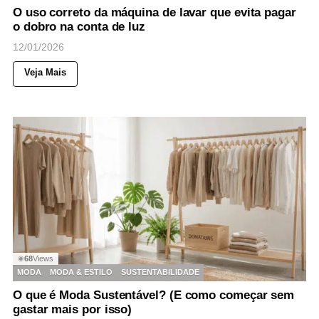
O uso correto da máquina de lavar que evita pagar
o dobro na conta de luz
12/01/2026
Veja Mais
68
Views
◉
MODA
MODA & ESTILO
SUSTENTABILIDADE
O que é Moda Sustentável? (E como começar sem
gastar mais por isso)