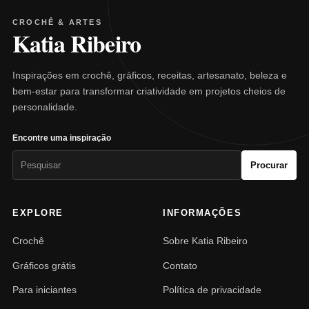
CROCHÊ & ARTES
Katia Ribeiro
Inspirações em crochê, gráficos, receitas, artesanato, beleza e
bem-estar para transformar criatividade em projetos cheios de
personalidade.
Encontre uma inspiração
Pesquisar
Procurar
por:
EXPLORE
INFORMAÇÕES
Crochê
Sobre Katia Ribeiro
Gráficos grátis
Contato
Para iniciantes
Política de privacidade