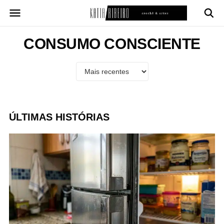
Pular
para
o
conteúdo
CONSUMO CONSCIENTE
ÚLTIMAS HISTÓRIAS