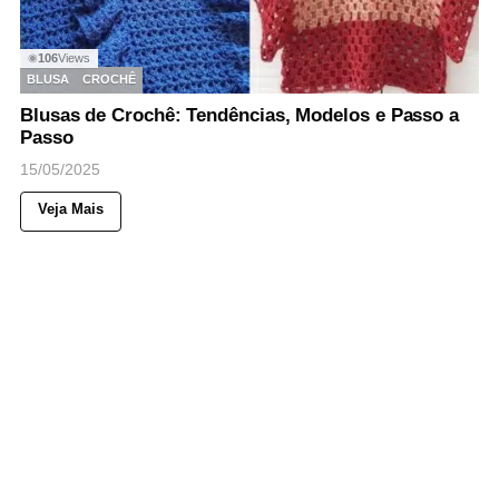
106
Views
◉
BLUSA
CROCHÊ
Blusas de Crochê: Tendências, Modelos e Passo a
Passo
15/05/2025
Veja Mais