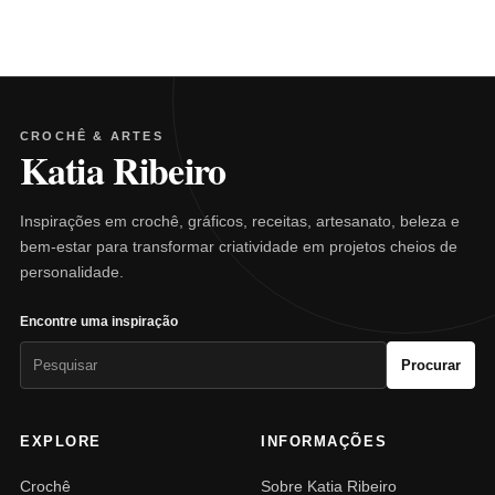
CROCHÊ & ARTES
Katia Ribeiro
Inspirações em crochê, gráficos, receitas, artesanato, beleza e
bem-estar para transformar criatividade em projetos cheios de
personalidade.
Encontre uma inspiração
Pesquisar
Procurar
por:
EXPLORE
INFORMAÇÕES
Crochê
Sobre Katia Ribeiro