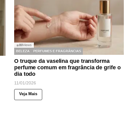
80
Views
◉
BELEZA
PERFUMES E FRAGRÂNCIAS
O truque da vaselina que transforma
perfume comum em fragrância de grife o
dia todo
11/01/2026
Veja Mais