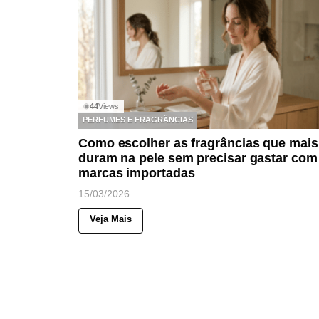
44
Views
◉
PERFUMES E FRAGRÂNCIAS
Como escolher as fragrâncias que mais
duram na pele sem precisar gastar com
marcas importadas
15/03/2026
Veja Mais