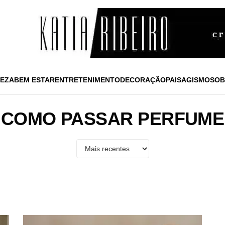
EZA
BEM ESTAR
ENTRETENIMENTO
DECORAÇÃO
PAISAGISMO
SOB
COMO PASSAR PERFUME