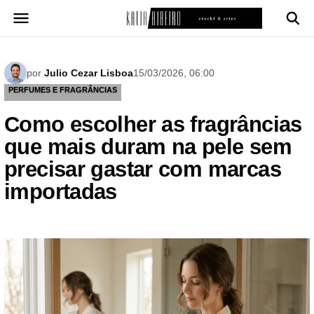
Pular
para
o
conteúdo
por
Julio Cezar Lisboa
15/03/2026, 06:00
PERFUMES E FRAGRÂNCIAS
Como escolher as fragrâncias
que mais duram na pele sem
precisar gastar com marcas
importadas