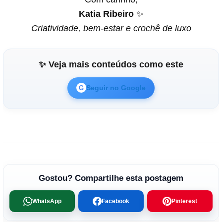
Katia Ribeiro
✨
Criatividade, bem-estar e crochê de luxo
✨ Veja mais conteúdos como este
Seguir no Google
G
Gostou? Compartilhe esta postagem
WhatsApp
Facebook
Pinterest