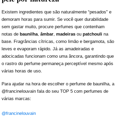
Existem ingredientes que são naturalmente “pesados” e
demoram horas para sumir. Se você quer durabilidade
sem gastar muito, procure perfumes que contenham
notas de
baunilha
,
âmbar
,
madeiras
ou
patchouli
na
base. Fragrâncias cítricas, como limão e bergamota, são
leves e evaporam rápido. Já as amadeiradas e
adocicadas funcionam como uma âncora, garantindo que
o rastro do perfume permaneça perceptível mesmo após
várias horas de uso.
Para ajudar na hora de escolher o perfume de baunilha, a
@francinelouvain fala do seu TOP 5 com perfumes de
várias marcas:
@francinelouvain