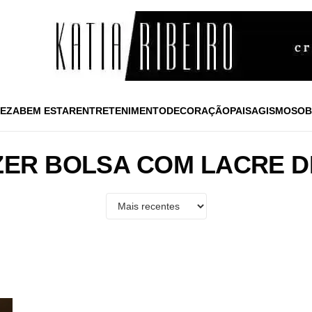
EZA
BEM ESTAR
ENTRETENIMENTO
DECORAÇÃO
PAISAGISMO
SOB
ER BOLSA COM LACRE D