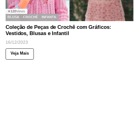
120
Views
◉
BLUSA
CROCHÊ
INFANTIL
Coleção de Peças de Crochê com Gráficos:
Vestidos, Blusas e Infantil
16/12/2023
Veja Mais