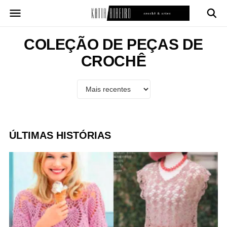
Pular
para
o
conteúdo
COLEÇÃO DE PEÇAS DE
CROCHÊ
ÚLTIMAS HISTÓRIAS