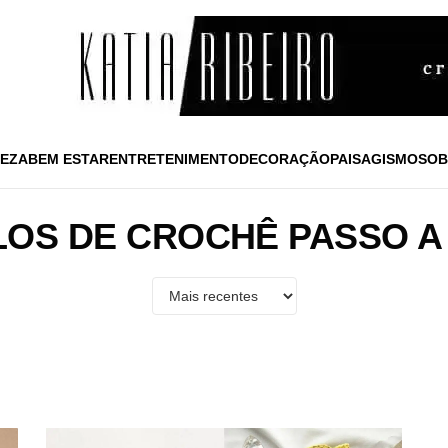
EZA
BEM ESTAR
ENTRETENIMENTO
DECORAÇÃO
PAISAGISMO
SOB
LOS DE CROCHÊ PASSO A