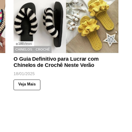
185
Views
◉
CHINELOS
CROCHÊ
O Guia Definitivo para Lucrar com
Chinelos de Crochê Neste Verão
18/01/2025
Veja Mais