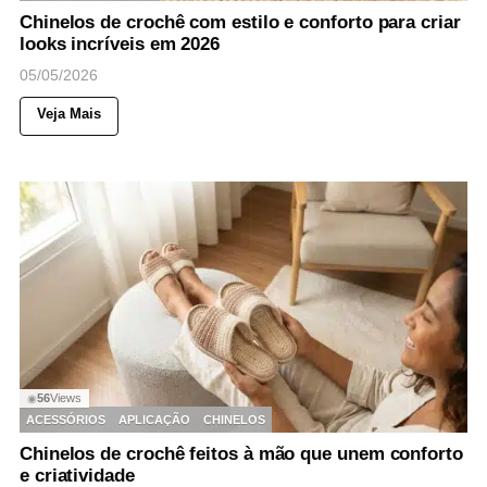
Chinelos de crochê com estilo e conforto para criar
looks incríveis em 2026
05/05/2026
Veja Mais
56
Views
◉
ACESSÓRIOS
APLICAÇÃO
CHINELOS
Chinelos de crochê feitos à mão que unem conforto
e criatividade