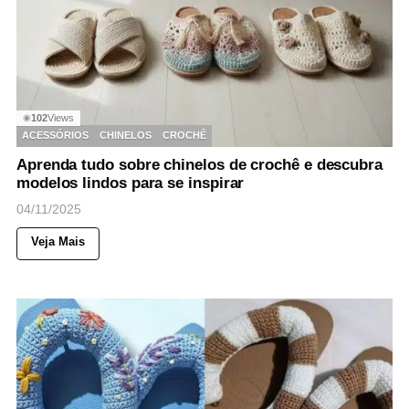
102
Views
◉
ACESSÓRIOS
CHINELOS
CROCHÊ
Aprenda tudo sobre chinelos de crochê e descubra
modelos lindos para se inspirar
04/11/2025
Veja Mais