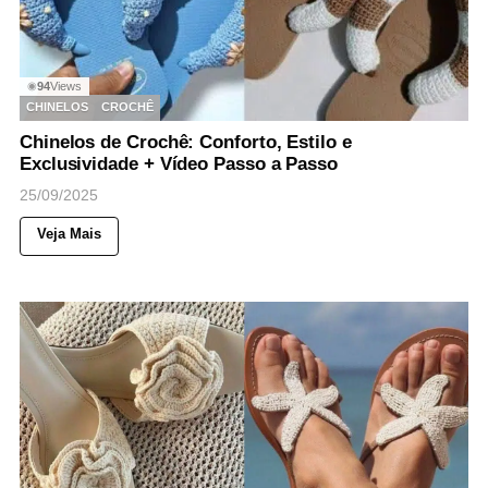
94
Views
◉
CHINELOS
CROCHÊ
Chinelos de Crochê: Conforto, Estilo e
Exclusividade + Vídeo Passo a Passo
25/09/2025
Veja Mais