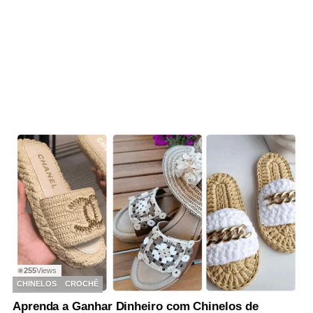
255
Views
◉
CHINELOS
CROCHÊ
Aprenda a Ganhar Dinheiro com Chinelos de