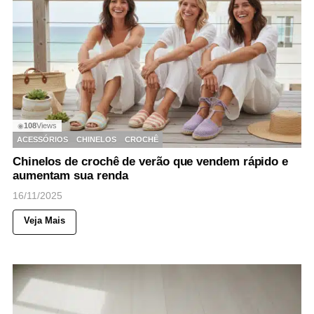
108
Views
◉
ACESSÓRIOS
CHINELOS
CROCHÊ
Chinelos de crochê de verão que vendem rápido e
aumentam sua renda
16/11/2025
Veja Mais