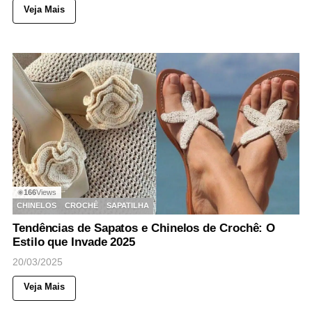
Veja Mais
166
Views
◉
CHINELOS
CROCHÊ
SAPATILHA
Tendências de Sapatos e Chinelos de Crochê: O
Estilo que Invade 2025
20/03/2025
Veja Mais