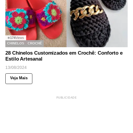
174
Views
◉
CHINELOS
CROCHÊ
28 Chinelos Customizados em Crochê: Conforto e
Estilo Artesanal
13/08/2024
Veja Mais
PUBLICIDADE