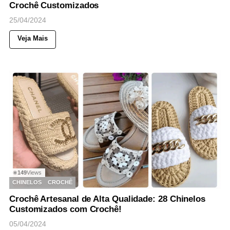
Crochê Customizados
25/04/2024
Veja Mais
149
Views
◉
CHINELOS
CROCHÊ
Crochê Artesanal de Alta Qualidade: 28 Chinelos
Customizados com Crochê!
05/04/2024