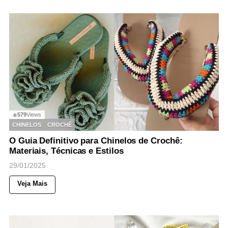
579
Views
◉
CHINELOS
CROCHÊ
O Guia Definitivo para Chinelos de Crochê:
Materiais, Técnicas e Estilos
29/01/2025
Veja Mais