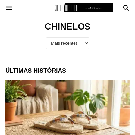
Pular
para
o
conteúdo
CHINELOS
ÚLTIMAS HISTÓRIAS