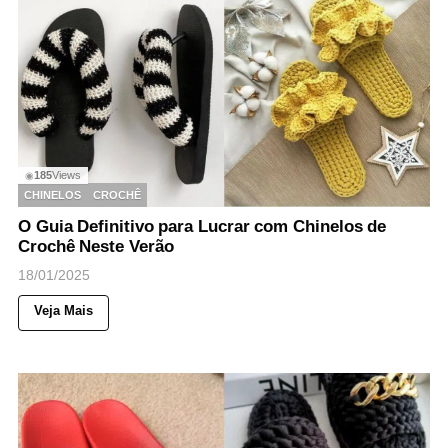
185
Views
◉
CHINELOS
CROCHÊ
O Guia Definitivo para Lucrar com Chinelos de
Crochê Neste Verão
18/01/2025
Veja Mais