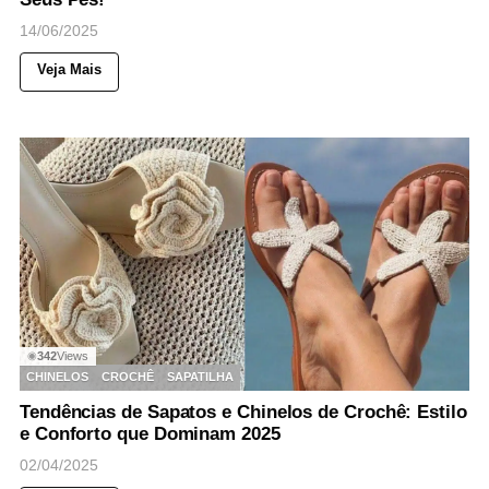
14/06/2025
Veja Mais
342
Views
◉
CHINELOS
CROCHÊ
SAPATILHA
Tendências de Sapatos e Chinelos de Crochê: Estilo
e Conforto que Dominam 2025
02/04/2025