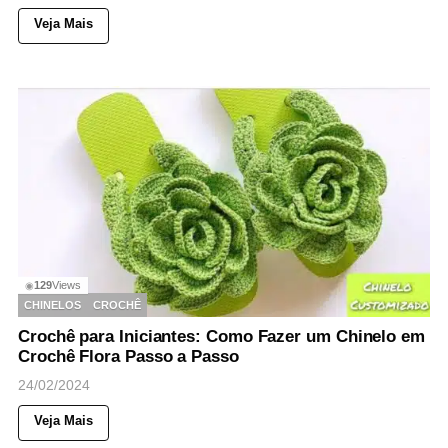
Veja Mais
129
Views
◉
CHINELOS
CROCHÊ
Crochê para Iniciantes: Como Fazer um Chinelo em
Crochê Flora Passo a Passo
24/02/2024
Veja Mais