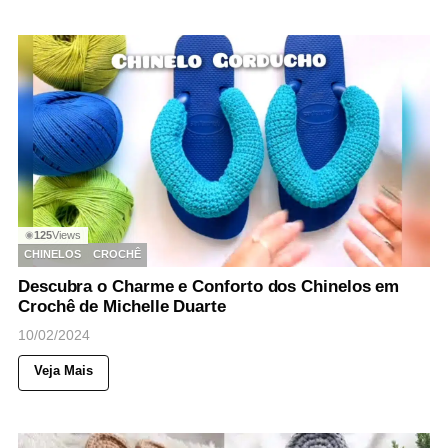
125
Views
◉
CHINELOS
CROCHÊ
Descubra o Charme e Conforto dos Chinelos em
Crochê de Michelle Duarte
10/02/2024
Veja Mais