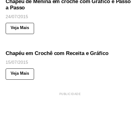
Chapéu de Menina em crochê com Gráfico e Passo
a Passo
24/07/2015
Veja Mais
62
Views
◉
NOTICIAS
Chapéu em Crochê com Receita e Gráfico
15/07/2015
Veja Mais
PUBLICIDADE