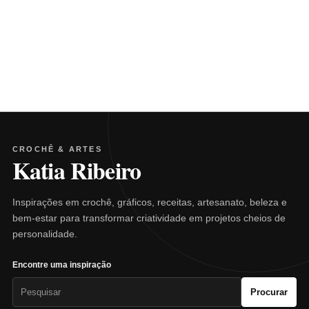
CROCHÊ & ARTES
Katia Ribeiro
Inspirações em crochê, gráficos, receitas, artesanato, beleza e
bem-estar para transformar criatividade em projetos cheios de
personalidade.
Encontre uma inspiração
Pesquisar
Procurar
por: