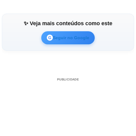
✨ Veja mais conteúdos como este
Seguir no Google
G
PUBLICIDADE