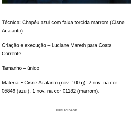
Técnica: Chapéu azul com faixa torcida marrom (Cisne
Acalanto)
Criação e execução – Luciane Mareth para Coats
Corrente
Tamanho – único
Material • Cisne Acalanto (nov. 100 g): 2 nov. na cor
05846 (azul), 1 nov. na cor 01182 (marrom).
PUBLICIDADE