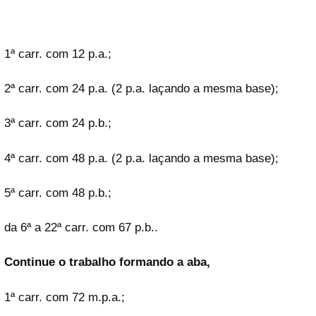
1ª carr. com 12 p.a.;
2ª carr. com 24 p.a. (2 p.a. laçando a mesma base);
3ª carr. com 24 p.b.;
4ª carr. com 48 p.a. (2 p.a. laçando a mesma base);
5ª carr. com 48 p.b.;
da 6ª a 22ª carr. com 67 p.b..
Continue o trabalho formando a aba,
1ª carr. com 72 m.p.a.;