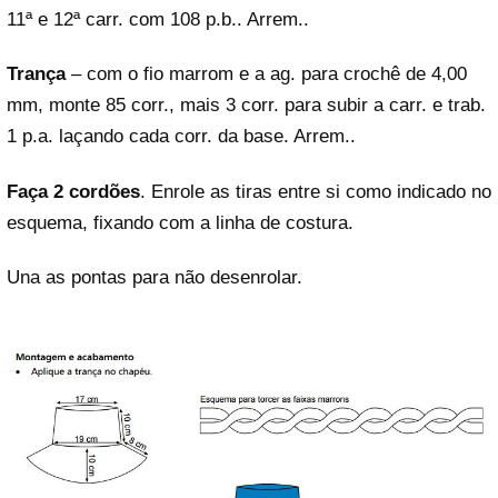
11ª e 12ª carr. com 108 p.b.. Arrem..
Trança
– com o fio marrom e a ag. para crochê de 4,00
mm, monte 85 corr., mais 3 corr. para subir a carr. e trab.
1 p.a. laçando cada corr. da base. Arrem..
Faça 2 cordões
. Enrole as tiras entre si como indicado no
esquema, fixando com a linha de costura.
Una as pontas para não desenrolar.