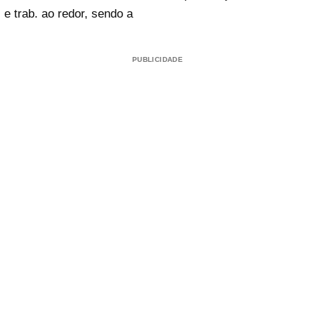
e trab. ao redor, sendo a
PUBLICIDADE