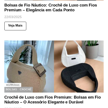
Bolsas de Fio Náutico: Crochê de Luxo com Fios
Premium – Elegância em Cada Ponto
22/03/2025
Veja Mais
179
Views
◉
BOLSAS
CROCHÊ
Crochê de Luxo com Fios Premium: Bolsas em Fio
Náutico – O Acessório Elegante e Durável