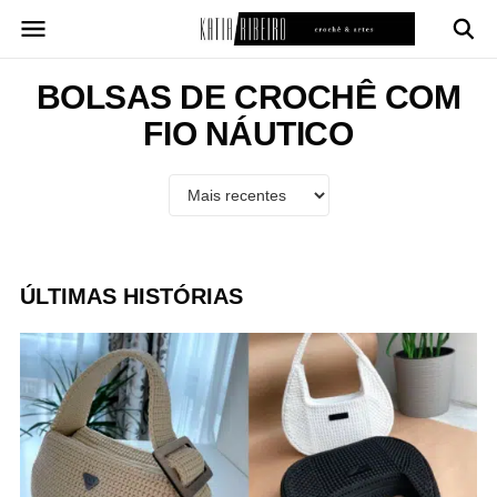
Pular
para
o
conteúdo
BOLSAS DE CROCHÊ COM
FIO NÁUTICO
ÚLTIMAS HISTÓRIAS