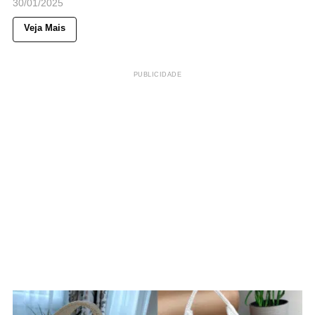
30/01/2025
Veja Mais
PUBLICIDADE