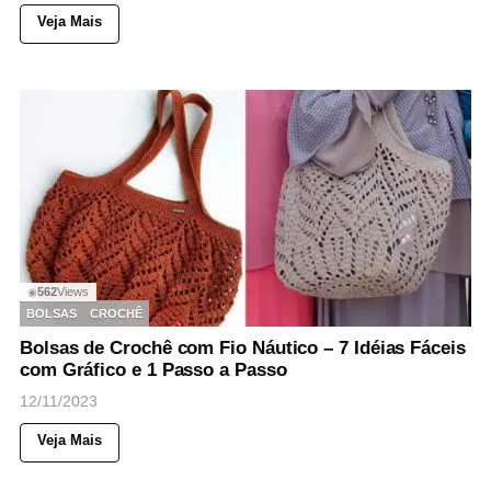
Veja Mais
562
Views
◉
BOLSAS
CROCHÊ
Bolsas de Crochê com Fio Náutico – 7 Idéias Fáceis
com Gráfico e 1 Passo a Passo
12/11/2023
Veja Mais