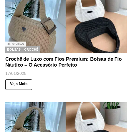
183
Views
◉
BOLSAS
CROCHÊ
Crochê de Luxo com Fios Premium: Bolsas de Fio
Náutico – O Acessório Perfeito
17/01/2025
Veja Mais