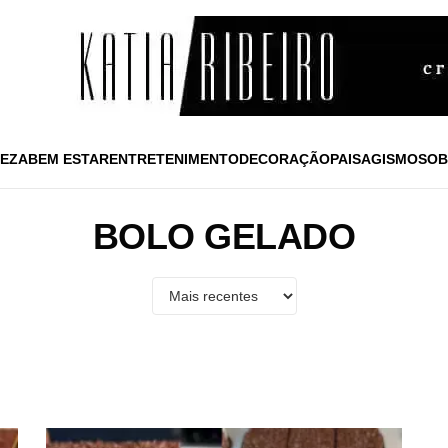
EZA
BEM ESTAR
ENTRETENIMENTO
DECORAÇÃO
PAISAGISMO
SOB
BOLO GELADO