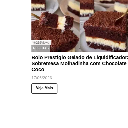
219
Views
◉
RECEITAS
Bolo Prestígio Gelado de Liquidificador
Sobremesa Molhadinha com Chocolate
Coco
17/06/2026
Veja Mais