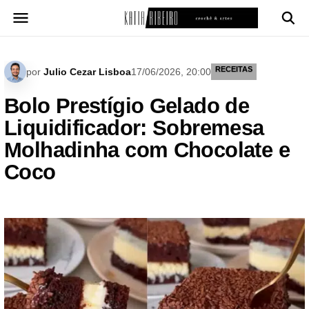
Pular
para
o
conteúdo
RECEITAS
por
Julio Cezar Lisboa
17/06/2026, 20:00
Bolo Prestígio Gelado de
Liquidificador: Sobremesa
Molhadinha com Chocolate e
Coco