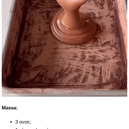
Massa:
3 ovos;