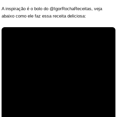
A inspiração é o bolo do
@IgorRochaReceitas
, veja
abaixo como ele faz essa receita deliciosa: