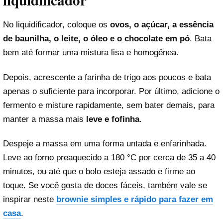
liquidificador
No liquidificador, coloque os
ovos, o açúcar, a essência
de baunilha, o leite, o óleo e o chocolate em pó
. Bata
bem até formar uma mistura lisa e homogênea.
Depois, acrescente a farinha de trigo aos poucos e bata
apenas o suficiente para incorporar. Por último, adicione o
fermento e misture rapidamente, sem bater demais, para
manter a massa mais
leve e fofinha
.
Despeje a massa em uma forma untada e enfarinhada.
Leve ao forno preaquecido a 180 °C por cerca de 35 a 40
minutos, ou até que o bolo esteja assado e firme ao
toque. Se você gosta de doces fáceis, também vale se
inspirar neste
brownie simples e rápido para fazer em
casa
.