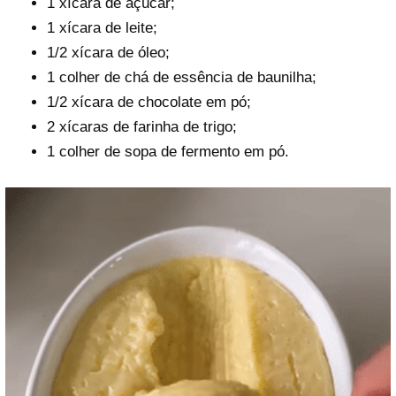
1 xícara de açúcar;
1 xícara de leite;
1/2 xícara de óleo;
1 colher de chá de essência de baunilha;
1/2 xícara de chocolate em pó;
2 xícaras de farinha de trigo;
1 colher de sopa de fermento em pó.