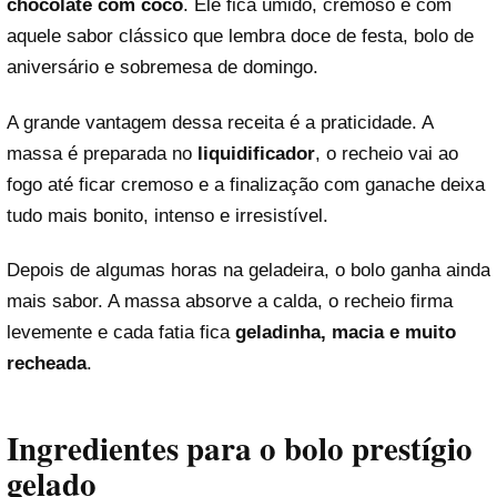
chocolate com coco
. Ele fica úmido, cremoso e com
aquele sabor clássico que lembra doce de festa, bolo de
aniversário e sobremesa de domingo.
A grande vantagem dessa receita é a praticidade. A
massa é preparada no
liquidificador
, o recheio vai ao
fogo até ficar cremoso e a finalização com ganache deixa
tudo mais bonito, intenso e irresistível.
Depois de algumas horas na geladeira, o bolo ganha ainda
mais sabor. A massa absorve a calda, o recheio firma
levemente e cada fatia fica
geladinha, macia e muito
recheada
.
Ingredientes para o bolo prestígio
gelado