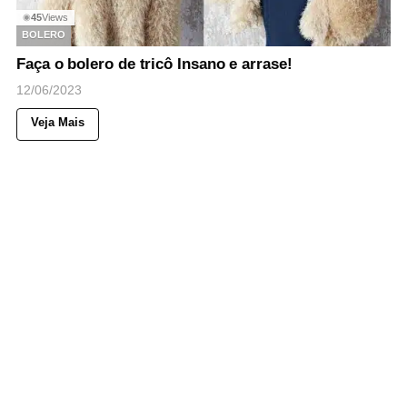
45
Views
◉
BOLERO
Faça o bolero de tricô Insano e arrase!
12/06/2023
Veja Mais