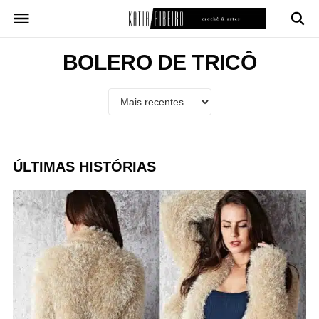
Pular
para
o
conteúdo
BOLERO DE TRICÔ
ÚLTIMAS HISTÓRIAS