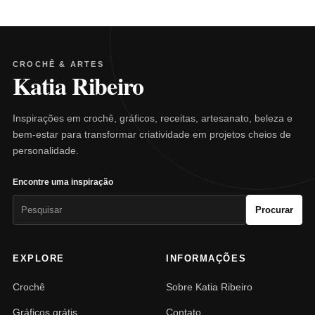
CROCHÊ & ARTES
Katia Ribeiro
Inspirações em crochê, gráficos, receitas, artesanato, beleza e
bem-estar para transformar criatividade em projetos cheios de
personalidade.
Encontre uma inspiração
Pesquisar
Procurar
por:
EXPLORE
INFORMAÇÕES
Crochê
Sobre Katia Ribeiro
Gráficos grátis
Contato