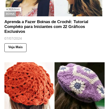
353
Views
◉
BOINA
Aprenda a Fazer Boinas de Crochê: Tutorial
Completo para Iniciantes com 22 Gráficos
Exclusivos
07/07/2024
Veja Mais