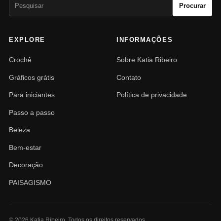
Pesquisar
Procurar
por:
EXPLORE
INFORMAÇÕES
Crochê
Sobre Katia Ribeiro
Gráficos grátis
Contato
Para iniciantes
Política de privacidade
Passo a passo
Beleza
Bem-estar
Decoração
PAISAGISMO
© 2026 Katia Ribeiro. Todos os direitos reservados.