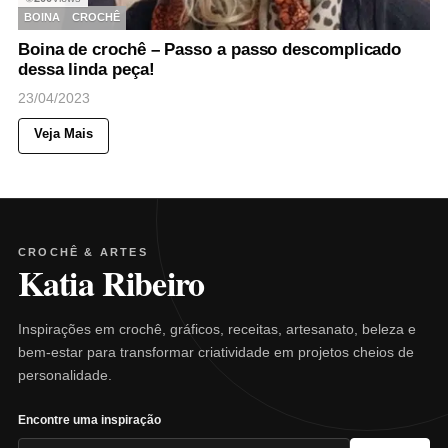
BOINA
CROCHÊ
Boina de crochê – Passo a passo descomplicado
dessa linda peça!
23/04/2023
Veja Mais
CROCHÊ & ARTES
Katia Ribeiro
Inspirações em crochê, gráficos, receitas, artesanato, beleza e
bem-estar para transformar criatividade em projetos cheios de
personalidade.
Encontre uma inspiração