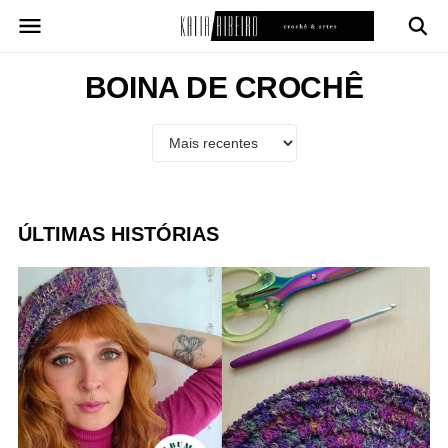
Pular
para
o
conteúdo
BOINA DE CROCHÊ
ÚLTIMAS HISTÓRIAS