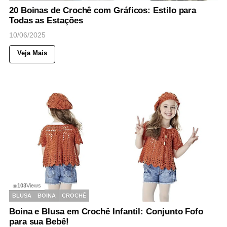
20 Boinas de Crochê com Gráficos: Estilo para
Todas as Estações
10/06/2025
Veja Mais
103
Views
◉
BLUSA
BOINA
CROCHÊ
Boina e Blusa em Crochê Infantil: Conjunto Fofo
para sua Bebê!