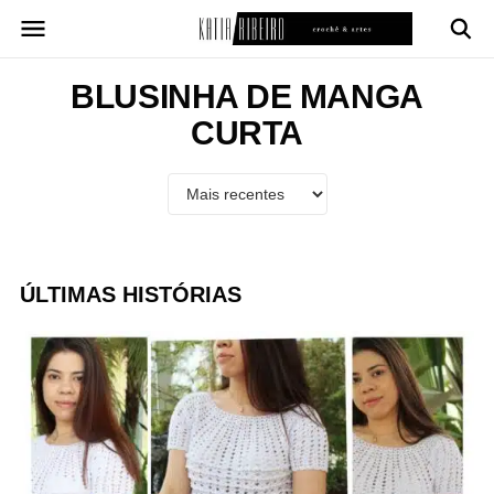
Pular
para
o
conteúdo
BLUSINHA DE MANGA
CURTA
ÚLTIMAS HISTÓRIAS