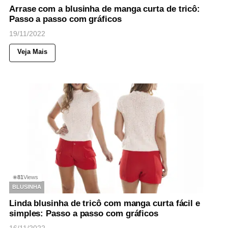
Arrase com a blusinha de manga curta de tricô:
Passo a passo com gráficos
19/11/2022
Veja Mais
81
Views
◉
BLUSINHA
Linda blusinha de tricô com manga curta fácil e
simples: Passo a passo com gráficos
16/11/2022