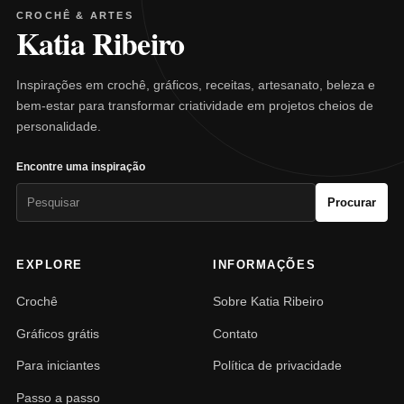
CROCHÊ & ARTES
Katia Ribeiro
Inspirações em crochê, gráficos, receitas, artesanato, beleza e
bem-estar para transformar criatividade em projetos cheios de
personalidade.
Encontre uma inspiração
Pesquisar
Procurar
por:
EXPLORE
INFORMAÇÕES
Crochê
Sobre Katia Ribeiro
Gráficos grátis
Contato
Para iniciantes
Política de privacidade
Passo a passo