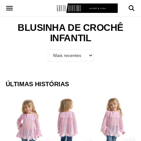
Pular
para
o
conteúdo
BLUSINHA DE CROCHÊ
INFANTIL
ÚLTIMAS HISTÓRIAS