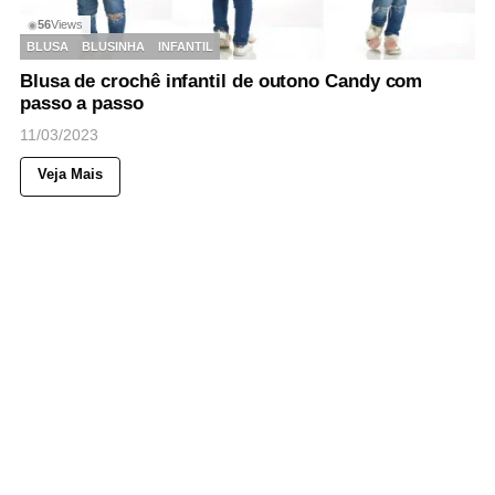
56
Views
◉
BLUSA
BLUSINHA
INFANTIL
Blusa de crochê infantil de outono Candy com
passo a passo
11/03/2023
Veja Mais