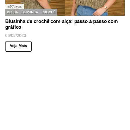
50
Views
◉
BLUSA
BLUSINHA
CROCHÊ
Blusinha de crochê com alça: passo a passo com
gráfico
06/03/2023
Veja Mais