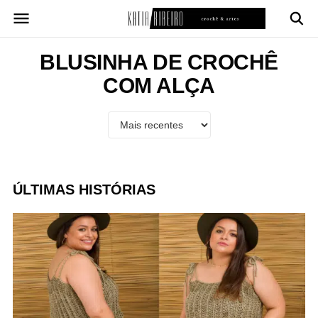
Pular
para
o
conteúdo
BLUSINHA DE CROCHÊ
COM ALÇA
ÚLTIMAS HISTÓRIAS