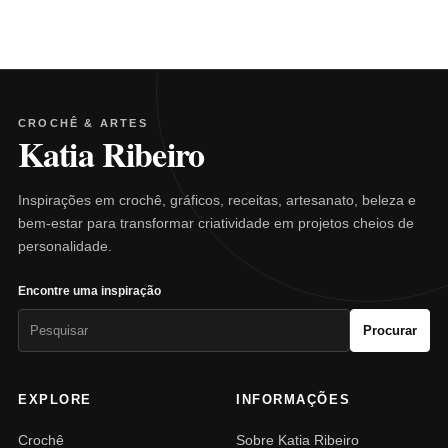
CROCHÊ & ARTES
Katia Ribeiro
Inspirações em crochê, gráficos, receitas, artesanato, beleza e
bem-estar para transformar criatividade em projetos cheios de
personalidade.
Encontre uma inspiração
Pesquisar
Procurar
por:
EXPLORE
INFORMAÇÕES
Crochê
Sobre Katia Ribeiro