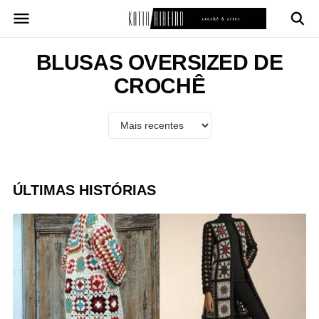
Pular
para
o
conteúdo
BLUSAS OVERSIZED DE
CROCHÊ
ÚLTIMAS HISTÓRIAS