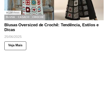
126
Views
◉
BLUSA
CASACO
CROCHÊ
Blusas Oversized de Crochê: Tendência, Estilos e
Dicas
25/06/2025
Veja Mais