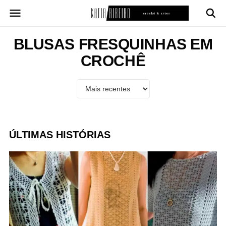
Pular
para
o
conteúdo
BLUSAS FRESQUINHAS EM
CROCHÊ
ÚLTIMAS HISTÓRIAS