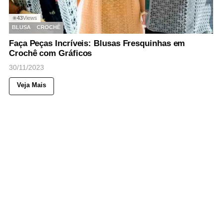
43
Views
◉
BLUSA
CROCHÊ
Faça Peças Incríveis: Blusas Fresquinhas em
Crochê com Gráficos
30/11/2023
Veja Mais