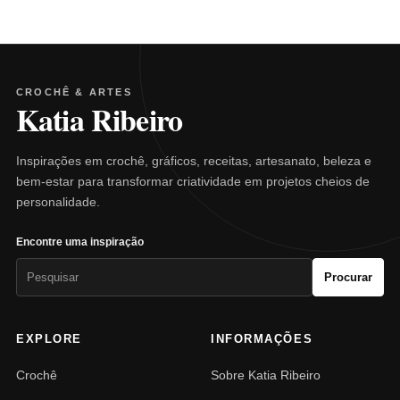
CROCHÊ & ARTES
Katia Ribeiro
Inspirações em crochê, gráficos, receitas, artesanato, beleza e
bem-estar para transformar criatividade em projetos cheios de
personalidade.
Encontre uma inspiração
Pesquisar
Procurar
por:
EXPLORE
INFORMAÇÕES
Crochê
Sobre Katia Ribeiro