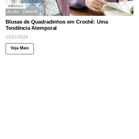
90
Views
◉
BLUSA
CROCHÊ
Blusas de Quadradinhos em Crochê: Uma
Tendência Atemporal
23/07/2024
Veja Mais