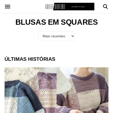
Pular
para
o
conteúdo
BLUSAS EM SQUARES
ÚLTIMAS HISTÓRIAS