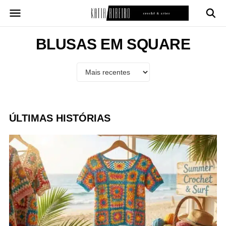
Pular
para
o
conteúdo
BLUSAS EM SQUARE
ÚLTIMAS HISTÓRIAS