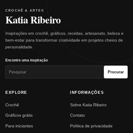
CROCHÊ & ARTES
Katia Ribeiro
Inspirações em crochê, gráficos, receitas, artesanato, beleza e
bem-estar para transformar criatividade em projetos cheios de
personalidade.
Encontre uma inspiração
Pesquisar
Procurar
por:
EXPLORE
INFORMAÇÕES
Crochê
Sobre Katia Ribeiro
Gráficos grátis
Contato
Para iniciantes
Política de privacidade