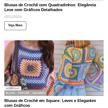
Blusas de Crochê com Quadradinhos: Elegância
Leve com Gráficos Detalhados
02/12/2024
Veja Mais
238
Views
◉
BLUSA
CROCHÊ
SQUARES
Blusas de Crochê em Square: Leves e Elegantes
com Gráficos