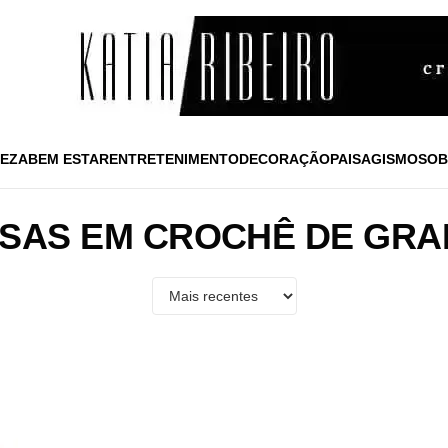
EZA
BEM ESTAR
ENTRETENIMENTO
DECORAÇÃO
PAISAGISMO
SOB
SAS EM CROCHÊ DE GR