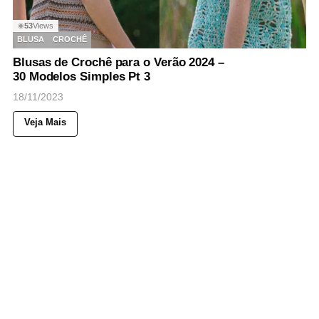
53
Views
◉
BLUSA
CROCHÊ
Blusas de Crochê para o Verão 2024 –
30 Modelos Simples Pt 3
18/11/2023
Veja Mais