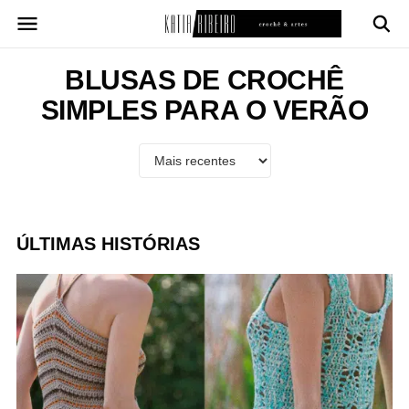
Pular
para
o
conteúdo
BLUSAS DE CROCHÊ
SIMPLES PARA O VERÃO
ÚLTIMAS HISTÓRIAS