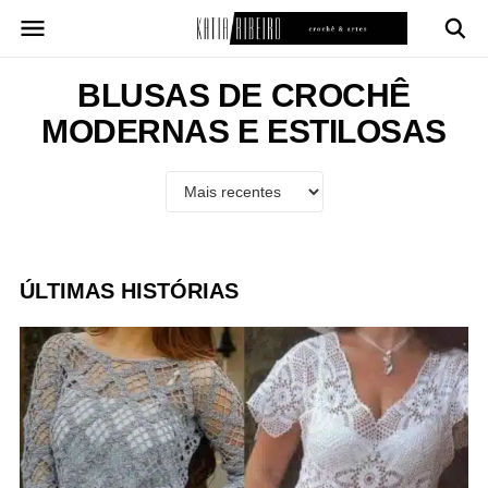
Pular
para
o
conteúdo
BLUSAS DE CROCHÊ
MODERNAS E ESTILOSAS
ÚLTIMAS HISTÓRIAS