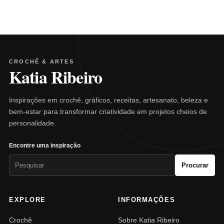
CROCHÊ & ARTES
Katia Ribeiro
Inspirações em crochê, gráficos, receitas, artesanato, beleza e
bem-estar para transformar criatividade em projetos cheios de
personalidade.
Encontre uma inspiração
Pesquisar
Procurar
por:
EXPLORE
INFORMAÇÕES
Crochê
Sobre Katia Ribeiro