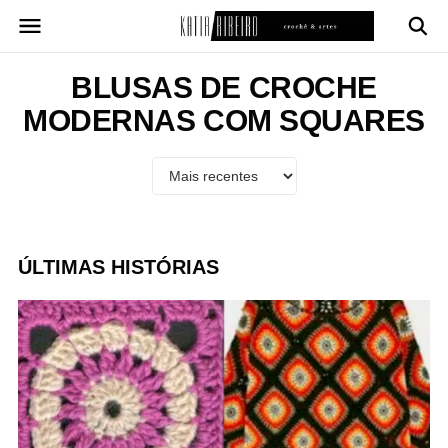
Pular
para
o
conteúdo
BLUSAS DE CROCHE
MODERNAS COM SQUARES
ÚLTIMAS HISTÓRIAS