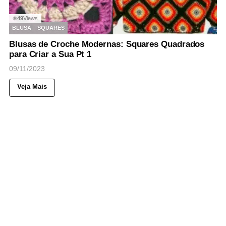
49
Views
◉
BLUSA
SQUARES
Blusas de Croche Modernas: Squares Quadrados
para Criar a Sua Pt 1
09/11/2023
Veja Mais