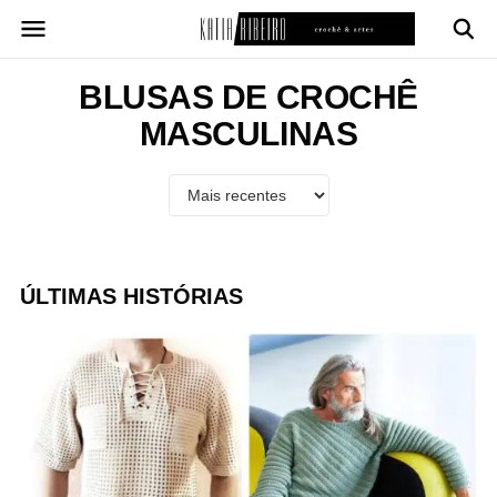
Pular
para
o
conteúdo
BLUSAS DE CROCHÊ
MASCULINAS
ÚLTIMAS HISTÓRIAS