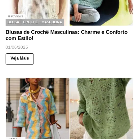
70
Views
◉
BLUSA
CROCHÊ
MASCULINA
Blusas de Crochê Masculinas: Charme e Conforto
com Estilo!
01/06/2025
Veja Mais