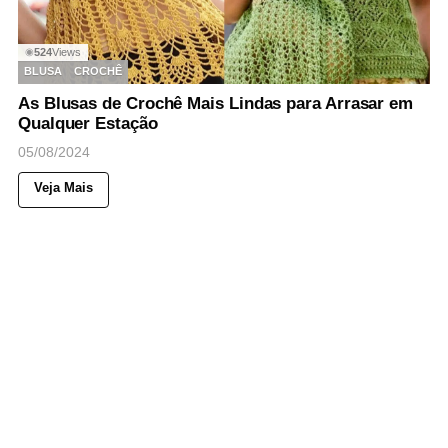
524
Views
◉
BLUSA
CROCHÊ
As Blusas de Crochê Mais Lindas para Arrasar em
Qualquer Estação
05/08/2024
Veja Mais