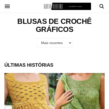
Pular
para
o
conteúdo
BLUSAS DE CROCHÊ
GRÁFICOS
ÚLTIMAS HISTÓRIAS