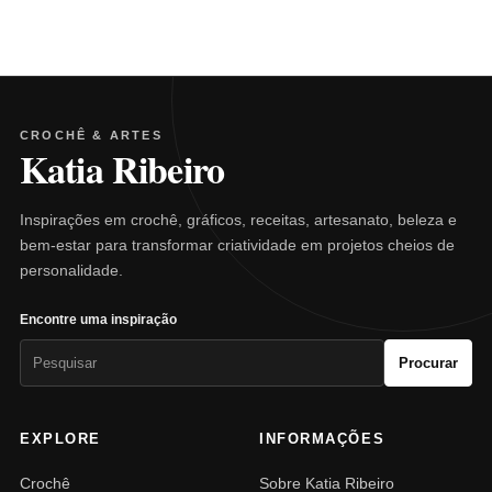
CROCHÊ & ARTES
Katia Ribeiro
Inspirações em crochê, gráficos, receitas, artesanato, beleza e
bem-estar para transformar criatividade em projetos cheios de
personalidade.
Encontre uma inspiração
Pesquisar
Procurar
por:
EXPLORE
INFORMAÇÕES
Crochê
Sobre Katia Ribeiro