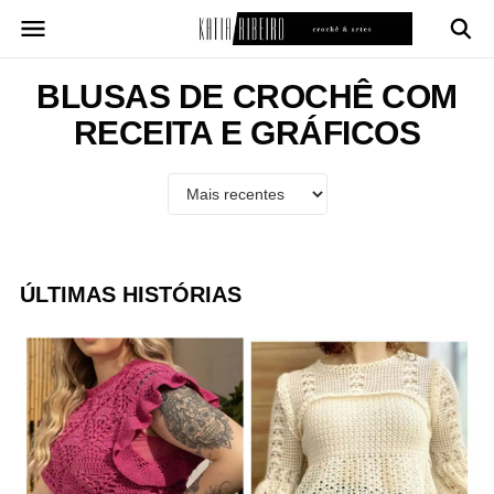
Pular
para
o
conteúdo
BLUSAS DE CROCHÊ COM
RECEITA E GRÁFICOS
ÚLTIMAS HISTÓRIAS