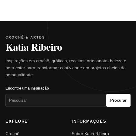
CROCHÊ & ARTES
Katia Ribeiro
Inspirações em crochê, gráficos, receitas, artesanato, beleza e
bem-estar para transformar criatividade em projetos cheios de
personalidade.
Encontre uma inspiração
Pesquisar
Procurar
por:
EXPLORE
INFORMAÇÕES
Crochê
Sobre Katia Ribeiro