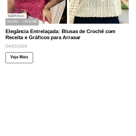
220
Views
◉
BLUSA
CROCHÊ
Elegância Entrelaçada: Blusas de Crochê com
Receita e Gráficos para Arrasar
04/03/2024
Veja Mais