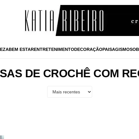
EZA
BEM ESTAR
ENTRETENIMENTO
DECORAÇÃO
PAISAGISMO
SOB
SAS DE CROCHÊ COM RE