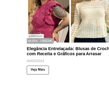
220
Views
◉
BLUSA
CROCHÊ
Elegância Entrelaçada: Blusas de Croc
com Receita e Gráficos para Arrasar
04/03/2024
Veja Mais