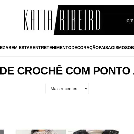
EZA
BEM ESTAR
ENTRETENIMENTO
DECORAÇÃO
PAISAGISMO
SOB
 DE CROCHÊ COM PONTO 