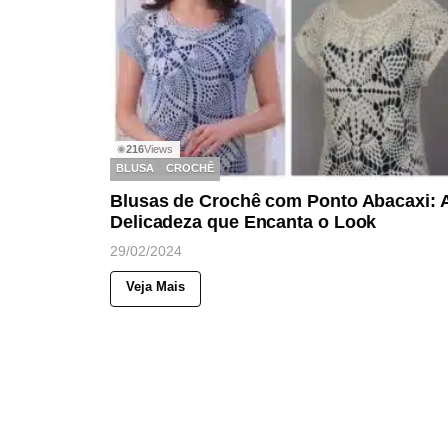
216
Views
◉
BLUSA
CROCHÊ
Blusas de Crochê com Ponto Abacaxi: 
Delicadeza que Encanta o Look
29/02/2024
Veja Mais