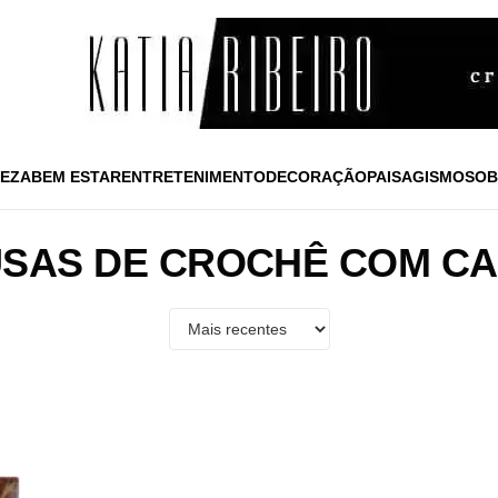
EZA
BEM ESTAR
ENTRETENIMENTO
DECORAÇÃO
PAISAGISMO
SOB
SAS DE CROCHÊ COM C