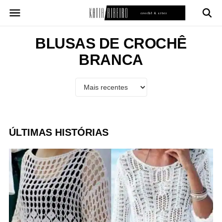
Pular
para
o
conteúdo
BLUSAS DE CROCHÊ
BRANCA
ÚLTIMAS HISTÓRIAS