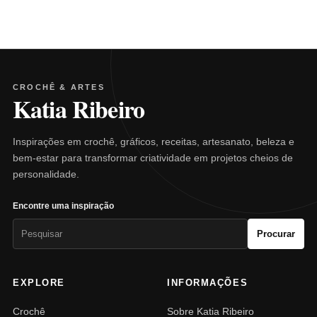
CROCHÊ & ARTES
Katia Ribeiro
Inspirações em crochê, gráficos, receitas, artesanato, beleza e
bem-estar para transformar criatividade em projetos cheios de
personalidade.
Encontre uma inspiração
Pesquisar
Procurar
por:
EXPLORE
INFORMAÇÕES
Crochê
Sobre Katia Ribeiro