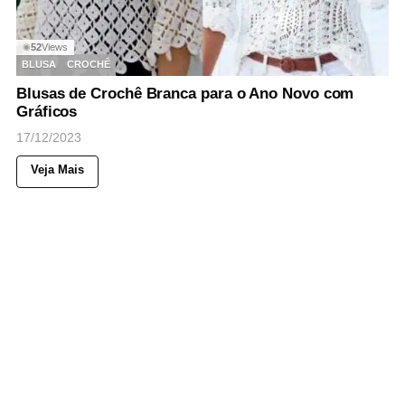
52
Views
◉
BLUSA
CROCHÊ
Blusas de Crochê Branca para o Ano Novo com
Gráficos
17/12/2023
Veja Mais