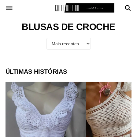
Pular
para
o
conteúdo
BLUSAS DE CROCHE
ÚLTIMAS HISTÓRIAS