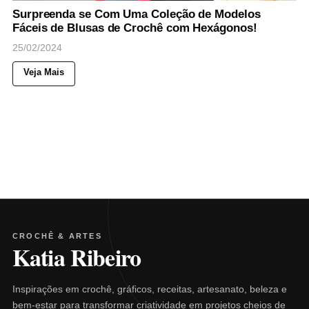
Surpreenda se Com Uma Coleção de Modelos
Fáceis de Blusas de Crochê com Hexágonos!
25/02/2024
Veja Mais
CROCHÊ & ARTES
Katia Ribeiro
Inspirações em crochê, gráficos, receitas, artesanato, beleza e
bem-estar para transformar criatividade em projetos cheios de