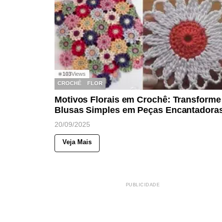
103
Views
◉
CROCHÊ
FLOR
Motivos Florais em Crochê: Transforme
Blusas Simples em Peças Encantadora
20/09/2025
Veja Mais
PUBLICIDADE