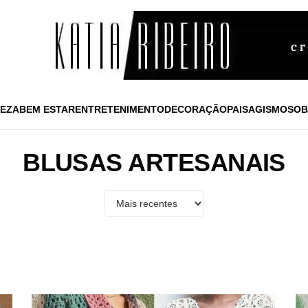
EZA
BEM ESTAR
ENTRETENIMENTO
DECORAÇÃO
PAISAGISMO
SOB
BLUSAS ARTESANAIS