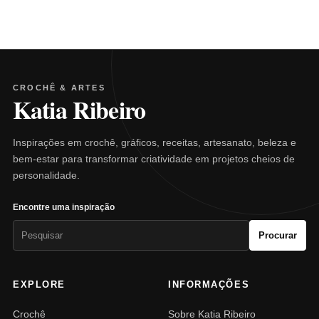
CROCHÊ & ARTES
Katia Ribeiro
Inspirações em crochê, gráficos, receitas, artesanato, beleza e
bem-estar para transformar criatividade em projetos cheios de
personalidade.
Encontre uma inspiração
Pesquisar
Procurar
por:
EXPLORE
INFORMAÇÕES
Crochê
Sobre Katia Ribeiro