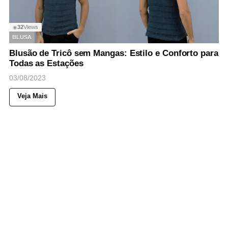
32
Views
◉
BLUSA
Blusão de Tricô sem Mangas: Estilo e Conforto para
Todas as Estações
03/08/2023
Veja Mais