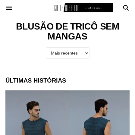
Pular
para
o
conteúdo
BLUSÃO DE TRICÔ SEM
MANGAS
ÚLTIMAS HISTÓRIAS