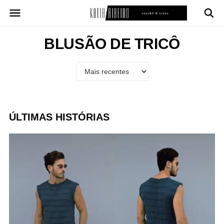
Pular
para
o
conteúdo
BLUSÃO DE TRICÔ
ÚLTIMAS HISTÓRIAS