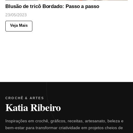
Blusão de tricô Bordado: Passo a passo
23/05/2023
Veja Mais
CROCHÊ & ARTES
Katia Ribeiro
Inspirações em crochê, gráficos, receitas, artesanato, beleza e
bem-estar para transformar criatividade em projetos cheios de