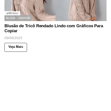
65
Views
◉
BLUSA
CROCHÊ
Blusão de Tricô Rendado Lindo com Gráficos Para
Copiar
09/09/2023
Veja Mais