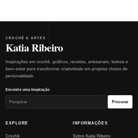
CROCHÊ & ARTES
Katia Ribeiro
Inspirações em crochê, gráficos, receitas, artesanato, beleza e
bem-estar para transformar criatividade em projetos cheios de
personalidade.
Encontre uma inspiração
Pesquisar
Procurar
por:
EXPLORE
INFORMAÇÕES
Crochê
Sobre Katia Ribeiro