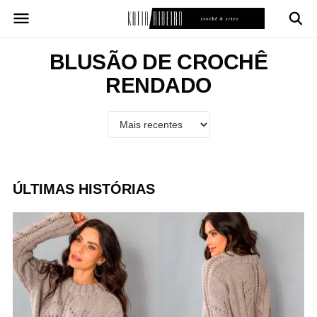
Pular
para
o
conteúdo
BLUSÃO DE CROCHÊ
RENDADO
ÚLTIMAS HISTÓRIAS