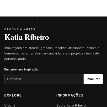
CROCHÊ & ARTES
Katia Ribeiro
Inspirações em crochê, gráficos, receitas, artesanato, beleza e
bem-estar para transformar criatividade em projetos cheios de
personalidade.
Encontre uma inspiração
Pesquisar
Procurar
por:
EXPLORE
INFORMAÇÕES
Crochê
Sobre Katia Ribeiro