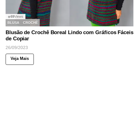
69
Views
◉
BLUSA
CROCHÊ
Blusão de Crochê Boreal Lindo com Gráficos Fáceis
de Copiar
26/09/2023
Veja Mais