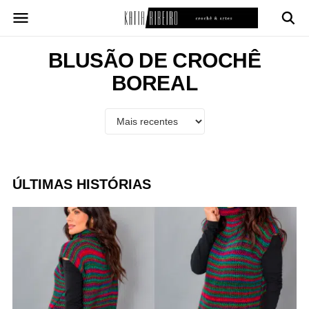
Pular
para
o
conteúdo
BLUSÃO DE CROCHÊ
BOREAL
ÚLTIMAS HISTÓRIAS